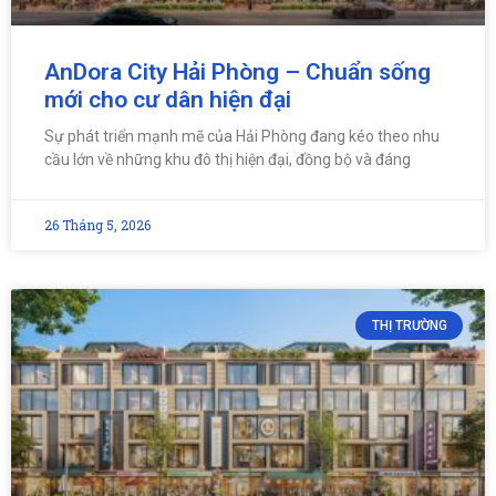
AnDora City Hải Phòng – Chuẩn sống
mới cho cư dân hiện đại
Sự phát triển mạnh mẽ của Hải Phòng đang kéo theo nhu
cầu lớn về những khu đô thị hiện đại, đồng bộ và đáng
26 Tháng 5, 2026
THỊ TRƯỜNG