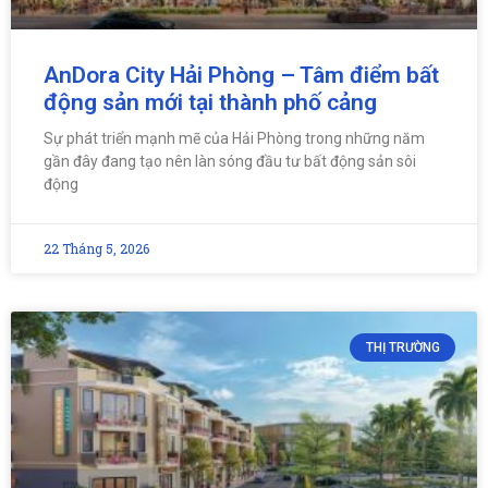
AnDora City Hải Phòng – Tâm điểm bất
động sản mới tại thành phố cảng
Sự phát triển mạnh mẽ của Hải Phòng trong những năm
gần đây đang tạo nên làn sóng đầu tư bất động sản sôi
động
22 Tháng 5, 2026
THỊ TRƯỜNG