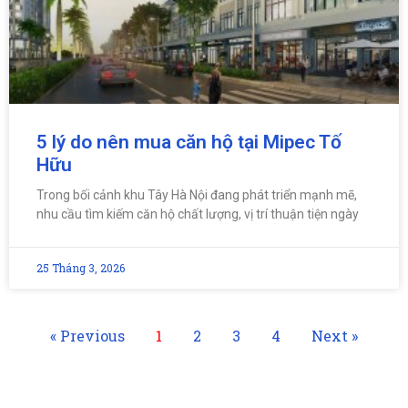
5 lý do nên mua căn hộ tại Mipec Tố
Hữu
Trong bối cảnh khu Tây Hà Nội đang phát triển mạnh mẽ,
nhu cầu tìm kiếm căn hộ chất lượng, vị trí thuận tiện ngày
25 Tháng 3, 2026
« Previous
1
2
3
4
Next »