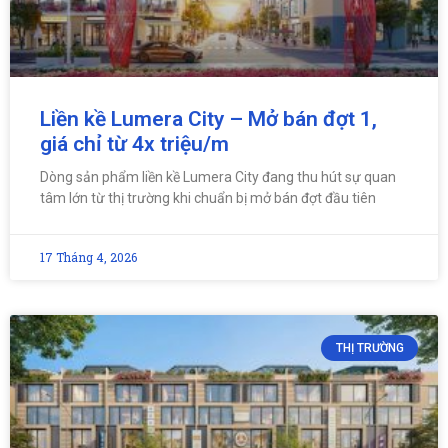
Liền kề Lumera City – Mở bán đợt 1,
giá chỉ từ 4x triệu/m
Dòng sản phẩm liền kề Lumera City đang thu hút sự quan
tâm lớn từ thị trường khi chuẩn bị mở bán đợt đầu tiên
17 Tháng 4, 2026
THỊ TRƯỜNG