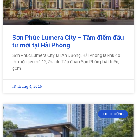
Sơn Phúc Lumera City – Tâm điểm đầu
tư mới tại Hải Phòng
Sơn Phúc Lumera City tại An Dương, Hải Phòng là khu đô
thị mới quy mô 12,7ha do Tập đoàn Sơn Phúc phát triển,
gồm
13 Tháng 4, 2026
THỊ TRƯỜNG