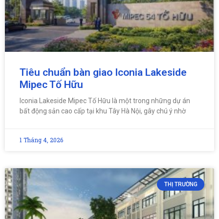
Tiêu chuẩn bàn giao Iconia Lakeside
Mipec Tố Hữu
Iconia Lakeside Mipec Tố Hữu là một trong những dự án
bất động sản cao cấp tại khu Tây Hà Nội, gây chú ý nhờ
1 Tháng 4, 2026
THỊ TRƯỜNG