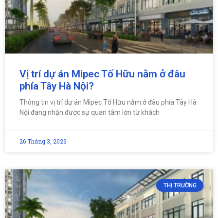
Vị trí dự án Mipec Tố Hữu nằm ở đâu
phía Tây Hà Nội?
Thông tin vị trí dự án Mipec Tố Hữu nằm ở đâu phía Tây Hà
Nội đang nhận được sự quan tâm lớn từ khách
26 Tháng 3, 2026
THỊ TRƯỜNG