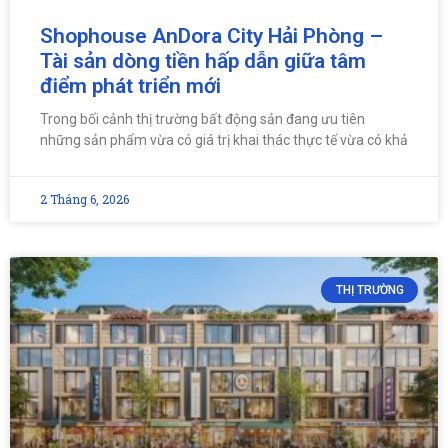
Shophouse AnDora City Hải Phòng –
Tài sản dòng tiền hấp dẫn giữa tâm
điểm phát triển mới
Trong bối cảnh thị trường bất động sản đang ưu tiên
những sản phẩm vừa có giá trị khai thác thực tế vừa có khả
2 Tháng 6, 2026
THỊ TRƯỜNG