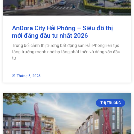
AnDora City Hải Phòng – Siêu đô thị
mới đáng đầu tư nhất 2026
Trong bối cảnh thị trường bất động sản Hải Phòng liên tục
tăng trưởng mạnh nhờ hạ tầng phát triển và dòng vốn đầu
tư
21 Tháng 5, 2026
THỊ TRƯỜNG